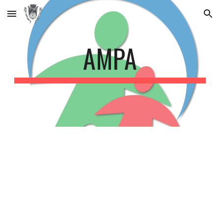
Skip to main content
Skip to navigation
AMPA